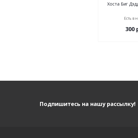
Хоста Биг Дэдд
Есть в 
300
р
Подпишитесь на нашу рассылку!