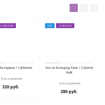
СОВЕТУЕМ
ХИТ
СОВЕТУЕМ
Катерина / Catherine
Хоста Колоред Халк / Colored
Hulk
Есть в наличии
Есть в наличии
320
руб.
280
руб.