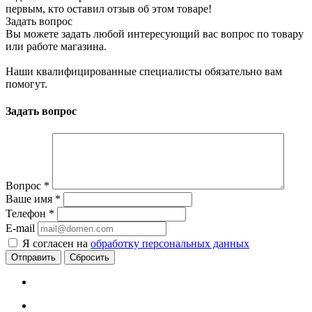
первым, кто оставил отзыв об этом товаре!
Задать вопрос
Вы можете задать любой интересующий вас вопрос по товару
или работе магазина.
Наши квалифицированные специалисты обязательно вам
помогут.
Задать вопрос
Вопрос
*
Ваше имя
*
Телефон
*
E-mail
Я согласен на
обработку персональных данных
Сбросить