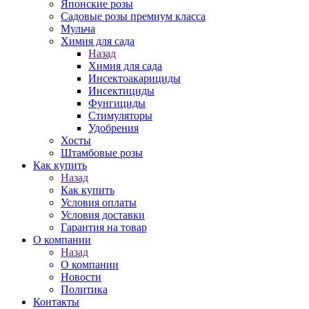
Японские розы
Садовые розы премиум класса
Мульча
Химия для сада
Назад
Химия для сада
Инсектоакарициды
Инсектициды
Фунгициды
Стимуляторы
Удобрения
Хосты
Штамбовые розы
Как купить
Назад
Как купить
Условия оплаты
Условия доставки
Гарантия на товар
О компании
Назад
О компании
Новости
Политика
Контакты