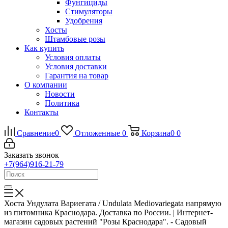
Фунгициды
Стимуляторы
Удобрения
Хосты
Штамбовые розы
Как купить
Условия оплаты
Условия доставки
Гарантия на товар
О компании
Новости
Политика
Контакты
Сравнение
0
Отложенные
0
Корзина
0
0
Заказать звонок
+7(964)916-21-79
Хоста Ундулата Вариегата / Undulata Mediovariegata напрямую
из питомника Краснодара. Доставка по России. | Интернет-
магазин садовых растений "Розы Краснодара". - Садовый