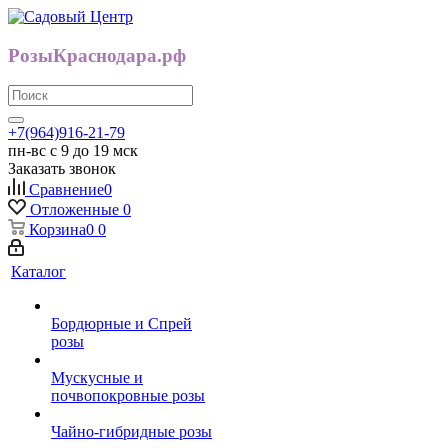
РозыКраснодара.рф
+7(964)916-21-79
пн-вс с 9 до 19 мск
Заказать звонок
Сравнение
0
Отложенные
0
Корзина
0
0
Каталог
Бордюрные и Спрей
розы
Мускусные и
почвопокровные розы
Чайно-гибридные розы