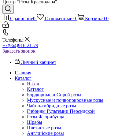
Центр "Розы Краснодара"
Сравнение
0
Отложенные
0
Корзина
0
0
Телефоны
+7(964)916-21-79
Заказать звонок
Личный кабинет
Главная
Каталог
Назад
Каталог
Бордюрные и Спрей розы
Мускусные и почвопокровные розы
Чайно-гибридные розы
Гибриды Гультемии Персидской
Розы Флорибунда
Шрабы
Плетистые розы
Английские розы