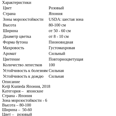
Характеристики
Цвет
Розовый
Страна
Япония
Зоны морозостойкости
USDA: шестая зона
Высота
80-100 см
Ширина
от 50 - 60 см
Диаметр цветка
от 8 - 10 см
Форма бутона
Пионовидная
Махровость
Густомахровая
Аромат
Сильный
Цветение
Повторноцветущая
Количество лепестков
100
Устойчивость к болезням
Сильная
Устойчивость к дождю
Сильная
Описание
Keiji Kunieda Япония, 2018
Категория – японские
Страна - Япония
Зона морозостойкости - 6
Высота – 80-100
Ширина – 50-60
Цвет – розовый