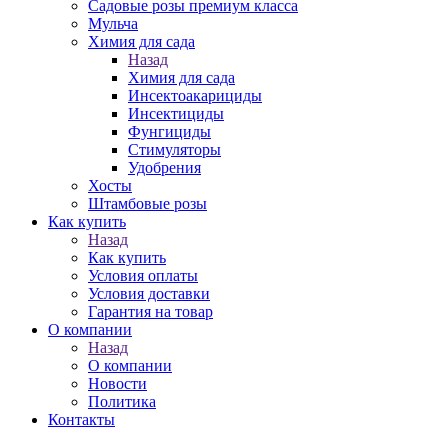
Садовые розы премиум класса
Мульча
Химия для сада
Назад
Химия для сада
Инсектоакарициды
Инсектициды
Фунгициды
Стимуляторы
Удобрения
Хосты
Штамбовые розы
Как купить
Назад
Как купить
Условия оплаты
Условия доставки
Гарантия на товар
О компании
Назад
О компании
Новости
Политика
Контакты