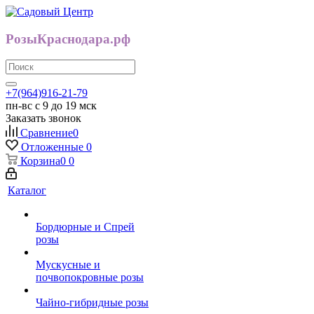
РозыКраснодара.рф
+7(964)916-21-79
пн-вс с 9 до 19 мск
Заказать звонок
Сравнение
0
Отложенные
0
Корзина
0
0
Каталог
Бордюрные и Спрей
розы
Мускусные и
почвопокровные розы
Чайно-гибридные розы