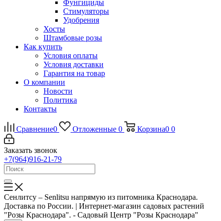
Фунгициды
Стимуляторы
Удобрения
Хосты
Штамбовые розы
Как купить
Условия оплаты
Условия доставки
Гарантия на товар
О компании
Новости
Политика
Контакты
Сравнение
0
Отложенные
0
Корзина
0
0
Заказать звонок
+7(964)916-21-79
Сенлитсу – Senlitsu напрямую из питомника Краснодара.
Доставка по России. | Интернет-магазин садовых растений
"Розы Краснодара". - Садовый Центр "Розы Краснодара"