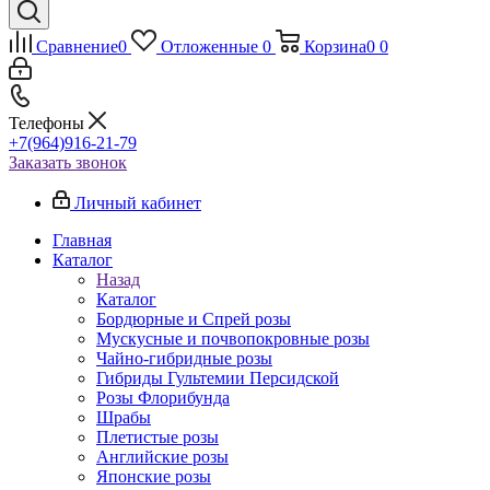
Сравнение
0
Отложенные
0
Корзина
0
0
Телефоны
+7(964)916-21-79
Заказать звонок
Личный кабинет
Главная
Каталог
Назад
Каталог
Бордюрные и Спрей розы
Мускусные и почвопокровные розы
Чайно-гибридные розы
Гибриды Гультемии Персидской
Розы Флорибунда
Шрабы
Плетистые розы
Английские розы
Японские розы