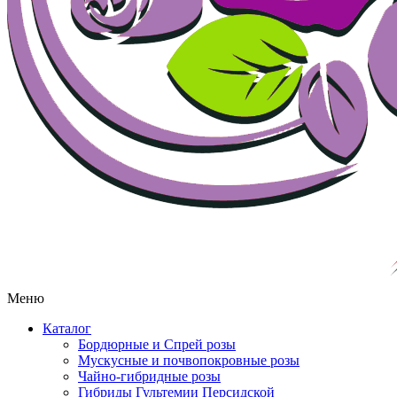
Меню
Каталог
Бордюрные и Спрей розы
Мускусные и почвопокровные розы
Чайно-гибридные розы
Гибриды Гультемии Персидской