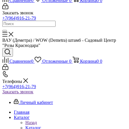
Сравнение
0
Отложенные
0
Корзина
0
0
Заказать звонок
+7(964)916-21-79
ВАУ (Деметра) / WOW (Demetra) штамб - Садовый Центр
"Розы Краснодара"
Сравнение
0
Отложенные
0
Корзина
0
0
Телефоны
+7(964)916-21-79
Заказать звонок
Личный кабинет
Главная
Каталог
Назад
Каталог