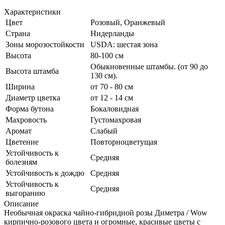
Характеристики
Цвет
Розовый, Оранжевый
Страна
Нидерланды
Зоны морозостойкости
USDA: шестая зона
Высота
80-100 см
Обыкновенные штамбы. (от 90 до
Высота штамба
130 см).
Ширина
от 70 - 80 см
Диаметр цветка
от 12 - 14 см
Форма бутона
Бокаловидная
Махровость
Густомахровая
Аромат
Слабый
Цветение
Повторноцветущая
Устойчивость к
Средняя
болезням
Устойчивость к дождю
Средняя
Устойчивость к
Средняя
выгоранию
Описание
Необычная окраска чайно-гибридной розы Диметра / Wow
кирпично-розового цвета и огромные, красивые цветы с