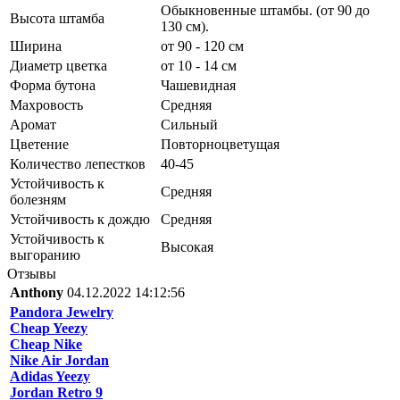
Обыкновенные штамбы. (от 90 до
Высота штамба
130 см).
Ширина
от 90 - 120 см
Диаметр цветка
от 10 - 14 см
Форма бутона
Чашевидная
Махровость
Средняя
Аромат
Сильный
Цветение
Повторноцветущая
Количество лепестков
40-45
Устойчивость к
Средняя
болезням
Устойчивость к дождю
Средняя
Устойчивость к
Высокая
выгоранию
Отзывы
Anthony
04.12.2022 14:12:56
Pandora Jewelry
Cheap Yeezy
Cheap Nike
Nike Air Jordan
Adidas Yeezy
Jordan Retro 9