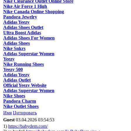
Nike Clearance Outlet Online Store
Nike Air Force 1 High
Nike Canada Online Shopping
Pandora Jewelry
Adidas Yeezy
Adidas Shoes Outlet
Ultra Boost Adidas
Adidas Shoes For Women
Adidas Shoes
Nike Snkrs
Adidas Superstar Women
Yeezy
Nike Running Shoes
Yeezy 500
Adidas Yeezy
Adidas Outlet
Official Yeezy Website
Adidas Superstar Women
Nike Shoes
Pandora Charm
Nike Outlet Shoes
Имя
Цитировать
Guest
03.04.2026 03:54:53
1)
https://babydem.com/