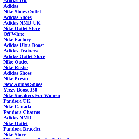
Adidas UK
Adidas
Nike Shoes Outlet
Adidas Shoes
Adidas NMD UK
Nike Outlet Store
Off White
Nike Factory
Adidas Ultra Boost
Adidas Trainers
Adidas Outlet Store
Nike Outlet
Nike Roshe
Adidas Shoes
Nike Presto
New Adidas Shoes
Yeezy Boost 350
Nike Sneakers For Women
Pandora UK
Nike Canada
Pandora Charms
Adidas NMD
Nike Outlet
Pandora Bracelet
Nike Store