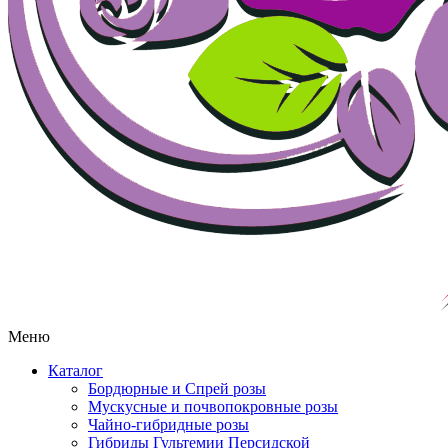
Меню
Каталог
Бордюрные и Спрей розы
Мускусные и почвопокровные розы
Чайно-гибридные розы
Гибриды Гультемии Персидской