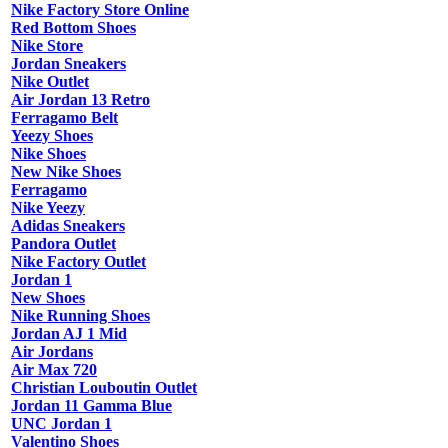
Nike Factory Store Online
Red Bottom Shoes
Nike Store
Jordan Sneakers
Nike Outlet
Air Jordan 13 Retro
Ferragamo Belt
Yeezy Shoes
Nike Shoes
New Nike Shoes
Ferragamo
Nike Yeezy
Adidas Sneakers
Pandora Outlet
Nike Factory Outlet
Jordan 1
New Shoes
Nike Running Shoes
Jordan AJ 1 Mid
Air Jordans
Air Max 720
Christian Louboutin Outlet
Jordan 11 Gamma Blue
UNC Jordan 1
Valentino Shoes