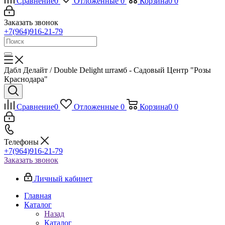
Сравнение
0
Отложенные
0
Корзина
0
0
Заказать звонок
+7(964)916-21-79
Дабл Делайт / Double Delight штамб - Садовый Центр "Розы
Краснодара"
Сравнение
0
Отложенные
0
Корзина
0
0
Телефоны
+7(964)916-21-79
Заказать звонок
Личный кабинет
Главная
Каталог
Назад
Каталог