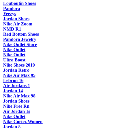
Louboutin Shoes
Pandora
Yeezys
Jordan Shoes
Nike Air Zoom
NMD R1
Red Bottom Shoes
Pandora Jewelry
Nike Outlet Store
Nike Outlet
Nike Outlet
Ultra Boost
Nike Shoes 2019
Jordan Retro
Nike Air Max 95
Lebron 16
Air Jordans 1
Jordan 14
Nike Air Max 98
Jordan Shoes
Nike Free Rn
Air Jordan 1s
Nike Outlet
Nike Cortez Women
Jordan 8