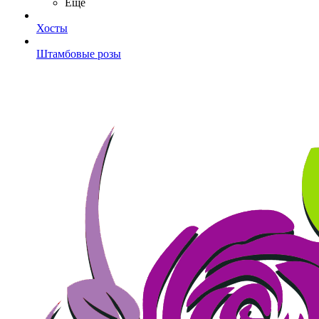
Ещё
Хосты
Штамбовые розы