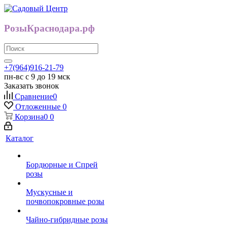
РозыКраснодара.рф
+7(964)916-21-79
пн-вс с 9 до 19 мск
Заказать звонок
Сравнение
0
Отложенные
0
Корзина
0
0
Каталог
Бордюрные и Спрей
розы
Мускусные и
почвопокровные розы
Чайно-гибридные розы