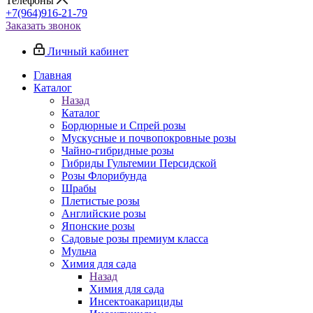
Телефоны
+7(964)916-21-79
Заказать звонок
Личный кабинет
Главная
Каталог
Назад
Каталог
Бордюрные и Спрей розы
Мускусные и почвопокровные розы
Чайно-гибридные розы
Гибриды Гультемии Персидской
Розы Флорибунда
Шрабы
Плетистые розы
Английские розы
Японские розы
Садовые розы премиум класса
Мульча
Химия для сада
Назад
Химия для сада
Инсектоакарициды