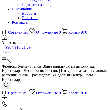
Условия доставки
Гарантия на товар
О компании
Новости
Политика
Контакты
Сравнение
0
Отложенные
0
Корзина
0
0
Заказать звонок
+7(964)916-21-79
Френсис Блейз / Francis Blaise напрямую из питомника
Краснодара. Доставка по России. | Интернет-магазин садовых
растений "Розы Краснодара". - Садовый Центр "Розы
Краснодара"
Сравнение
0
Отложенные
0
Корзина
0
0