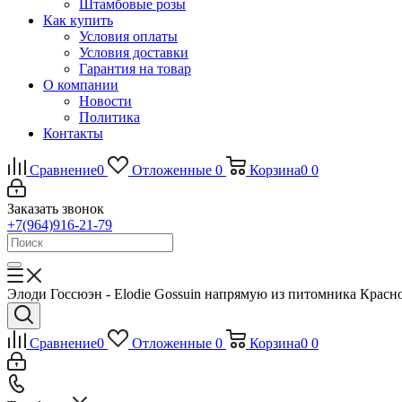
Штамбовые розы
Как купить
Условия оплаты
Условия доставки
Гарантия на товар
О компании
Новости
Политика
Контакты
Сравнение
0
Отложенные
0
Корзина
0
0
Заказать звонок
+7(964)916-21-79
Элоди Госсюэн - Elodie Gossuin напрямую из питомника Красно
Сравнение
0
Отложенные
0
Корзина
0
0