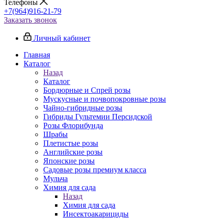
Телефоны
+7(964)916-21-79
Заказать звонок
Личный кабинет
Главная
Каталог
Назад
Каталог
Бордюрные и Спрей розы
Мускусные и почвопокровные розы
Чайно-гибридные розы
Гибриды Гультемии Персидской
Розы Флорибунда
Шрабы
Плетистые розы
Английские розы
Японские розы
Садовые розы премиум класса
Мульча
Химия для сада
Назад
Химия для сада
Инсектоакарициды