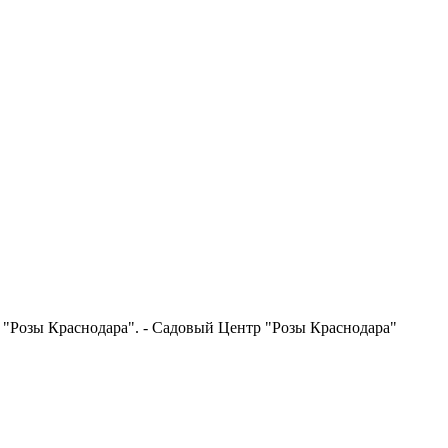
й "Розы Краснодара". - Садовый Центр "Розы Краснодара"