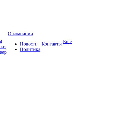
О компании
ы
Ещё
Новости
Контакты
вки
Политика
вар