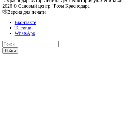
г. Краснодар, хутор Ленина ДНТ Виктория ул. Ленина 46
2026 © Садовый центр "Розы Краснодара"
Версия для печати
Вконтакте
Telegram
WhatsApp
Найти