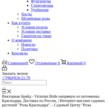
Фунгициды
Стимуляторы
Удобрения
Хосты
Штамбовые розы
Как купить
Условия оплаты
Условия доставки
Гарантия на товар
О компании
Новости
Политика
Контакты
Сравнение
0
Отложенные
0
Корзина
0
0
Заказать звонок
+7(964)916-21-79
Викториан Брайд - Victorian Bride напрямую из питомника
Краснодара. Доставка по России. | Интернет-магазин садовых
растений "Розы Краснодара". - Садовый Центр "Розы