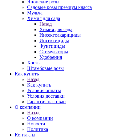
Японские розы
Садовые розы премиум класса
Мульча
Химия для сада
Назад
Химия для сада
Инсектоакарициды
Инсектициды
Фунгициды
Стимуляторы
Удобрения
Хосты
Штамбовые розы
Как купить
Назад
Как купить
Условия оплаты
Условия доставки
Гарантия на товар
О компании
Назад
О компании
Новости
Политика
Контакты