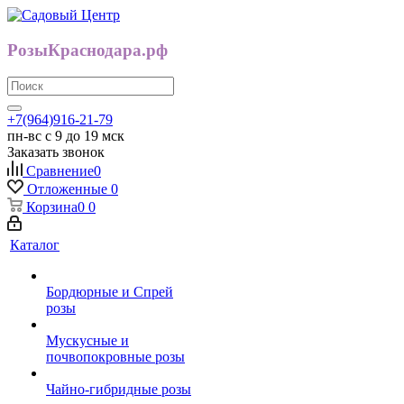
РозыКраснодара.рф
+7(964)916-21-79
пн-вс с 9 до 19 мск
Заказать звонок
Сравнение
0
Отложенные
0
Корзина
0
0
Каталог
Бордюрные и Спрей
розы
Мускусные и
почвопокровные розы
Чайно-гибридные розы