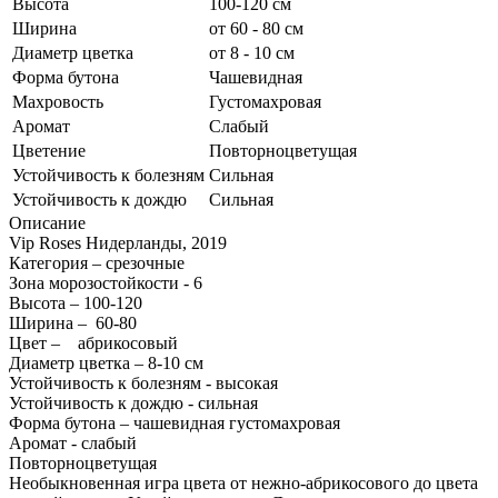
Высота
100-120 см
Ширина
от 60 - 80 см
Диаметр цветка
от 8 - 10 см
Форма бутона
Чашевидная
Махровость
Густомахровая
Аромат
Слабый
Цветение
Повторноцветущая
Устойчивость к болезням
Сильная
Устойчивость к дождю
Сильная
Описание
Vip Roses Нидерланды, 2019
Категория – срезочные
Зона морозостойкости - 6
Высота – 100-120
Ширина – 60-80
Цвет – абрикосовый
Диаметр цветка – 8-10 см
Устойчивость к болезням - высокая
Устойчивость к дождю - сильная
Форма бутона – чашевидная густомахровая
Аромат - слабый
Повторноцветущая
Необыкновенная игра цвета от нежно-абрикосового до цвета