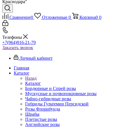
Краснодара"
Сравнение
0
Отложенные
0
Корзина
0
0
Телефоны
+7(964)916-21-79
Заказать звонок
Личный кабинет
Главная
Каталог
Назад
Каталог
Бордюрные и Спрей розы
Мускусные и почвопокровные розы
Чайно-гибридные розы
Гибриды Гультемии Персидской
Розы Флорибунда
Шрабы
Плетистые розы
Английские розы