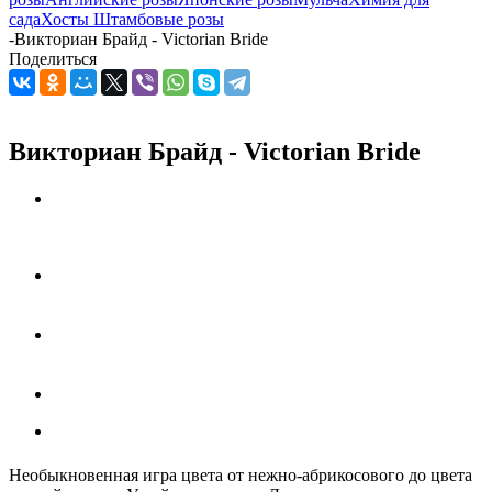
сада
Хосты
Штамбовые розы
-
Викториан Брайд - Victorian Bride
Поделиться
Викториан Брайд - Victorian Bride
Необыкновенная игра цвета от нежно-абрикосового до цвета