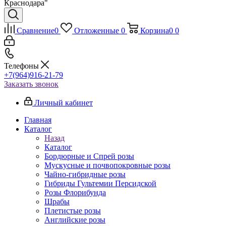
Краснодара"
Сравнение
0
Отложенные
0
Корзина
0
0
Телефоны
+7(964)916-21-79
Заказать звонок
Личный кабинет
Главная
Каталог
Назад
Каталог
Бордюрные и Спрей розы
Мускусные и почвопокровные розы
Чайно-гибридные розы
Гибриды Гультемии Персидской
Розы Флорибунда
Шрабы
Плетистые розы
Английские розы