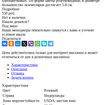
одноцветковых. По форме цветы розетковидные, в диаметре
большинство экземпляров достигает 5-8 см.
Подробнее
550
руб.
Нет в наличии
Нашли дешевле?
Под заказ
Наши менеджеры обязательно свяжутся с вами и уточнят
условия заказа
Поделиться
Цена действительна только для интернет-магазина и может
отличаться от цен в розничных магазинах
Характеристики
Описание
Отзывы
Задать вопрос
Характеристики
Цвет
Розовый
Страна
Нидерланды
Зоны морозостойкости
USDA: шестая зона