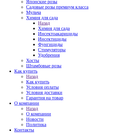
Японские розы
Садовые розы премиум класса
Мульча
Химия для сада
Назад
Химия для сада
Инсектоакарициды
Инсектициды
Фунгициды
Стимуляторы
Удобрения
Хосты
Штамбовые розы
Как купить
Назад
Как купить
Условия оплаты
Условия доставки
Гарантия на товар
О компании
Назад
О компании
Новости
Политика
Контакты