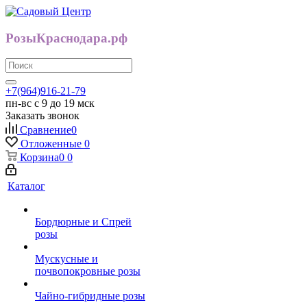
РозыКраснодара.рф
+7(964)916-21-79
пн-вс с 9 до 19 мск
Заказать звонок
Сравнение
0
Отложенные
0
Корзина
0
0
Каталог
Бордюрные и Спрей
розы
Мускусные и
почвопокровные розы
Чайно-гибридные розы