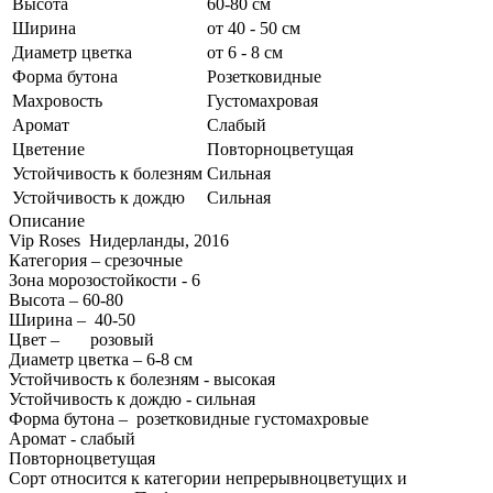
Высота
60-80 см
Ширина
от 40 - 50 см
Диаметр цветка
от 6 - 8 см
Форма бутона
Розетковидные
Махровость
Густомахровая
Аромат
Слабый
Цветение
Повторноцветущая
Устойчивость к болезням
Сильная
Устойчивость к дождю
Сильная
Описание
Vip Roses Нидерланды, 2016
Категория – срезочные
Зона морозостойкости - 6
Высота – 60-80
Ширина – 40-50
Цвет – розовый
Диаметр цветка – 6-8 см
Устойчивость к болезням - высокая
Устойчивость к дождю - сильная
Форма бутона – розетковидные густомахровые
Аромат - слабый
Повторноцветущая
Сорт относится к категории непрерывноцветущих и