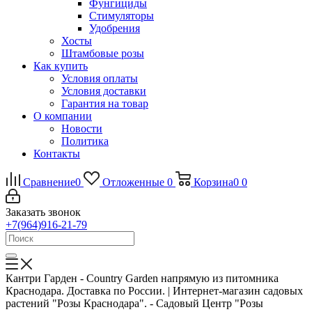
Фунгициды
Стимуляторы
Удобрения
Хосты
Штамбовые розы
Как купить
Условия оплаты
Условия доставки
Гарантия на товар
О компании
Новости
Политика
Контакты
Сравнение
0
Отложенные
0
Корзина
0
0
Заказать звонок
+7(964)916-21-79
Кантри Гарден - Country Garden напрямую из питомника
Краснодара. Доставка по России. | Интернет-магазин садовых
растений "Розы Краснодара". - Садовый Центр "Розы