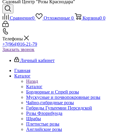
Садовый Центр "Розы Краснодара"
Сравнение
0
Отложенные
0
Корзина
0
0
Телефоны
+7(964)916-21-79
Заказать звонок
Личный кабинет
Главная
Каталог
Назад
Каталог
Бордюрные и Спрей розы
Мускусные и почвопокровные розы
Чайно-гибридные розы
Гибриды Гультемии Персидской
Розы Флорибунда
Шрабы
Плетистые розы
Английские розы