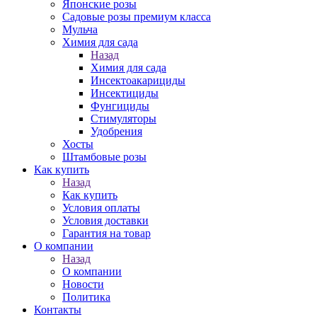
Японские розы
Садовые розы премиум класса
Мульча
Химия для сада
Назад
Химия для сада
Инсектоакарициды
Инсектициды
Фунгициды
Стимуляторы
Удобрения
Хосты
Штамбовые розы
Как купить
Назад
Как купить
Условия оплаты
Условия доставки
Гарантия на товар
О компании
Назад
О компании
Новости
Политика
Контакты