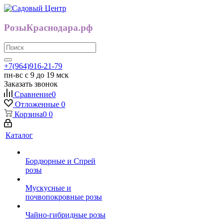
РозыКраснодара.рф
+7(964)916-21-79
пн-вс с 9 до 19 мск
Заказать звонок
Сравнение
0
Отложенные
0
Корзина
0
0
Каталог
Бордюрные и Спрей
розы
Мускусные и
почвопокровные розы
Чайно-гибридные розы