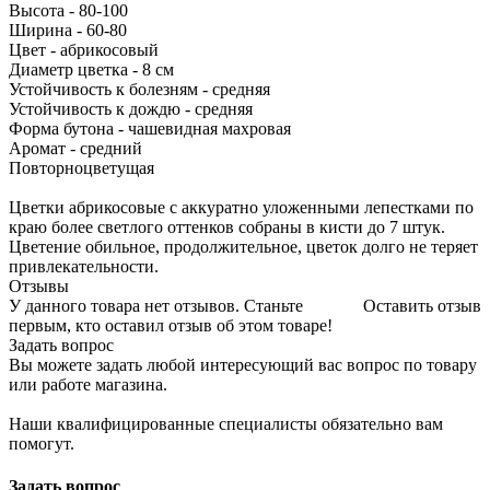
Высота - 80-100
Ширина - 60-80
Цвет - абрикосовый
Диаметр цветка - 8 см
Устойчивость к болезням - средняя
Устойчивость к дождю - средняя
Форма бутона - чашевидная махровая
Аромат - средний
Повторноцветущая
Цветки абрикосовые с аккуратно уложенными лепестками по
краю более светлого оттенков собраны в кисти до 7 штук.
Цветение обильное, продолжительное, цветок долго не теряет
привлекательности.
Отзывы
У данного товара нет отзывов. Станьте
Оставить отзыв
первым, кто оставил отзыв об этом товаре!
Задать вопрос
Вы можете задать любой интересующий вас вопрос по товару
или работе магазина.
Наши квалифицированные специалисты обязательно вам
помогут.
Задать вопрос