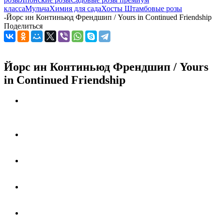
класса
Мульча
Химия для сада
Хосты
Штамбовые розы
-
Йорс ин Континьюд Френдшип / Yours in Continued Friendship
Поделиться
Йорс ин Континьюд Френдшип / Yours
in Continued Friendship