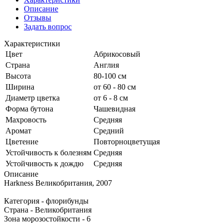
Описание
Отзывы
Задать вопрос
Характеристики
Цвет
Абрикосовый
Страна
Англия
Высота
80-100 см
Ширина
от 60 - 80 см
Диаметр цветка
от 6 - 8 см
Форма бутона
Чашевидная
Махровость
Средняя
Аромат
Средний
Цветение
Повторноцветущая
Устойчивость к болезням
Средняя
Устойчивость к дождю
Средняя
Описание
Harkness Великобритания, 2007
Категория - флорибунды
Страна - Великобритания
Зона морозостойкости - 6