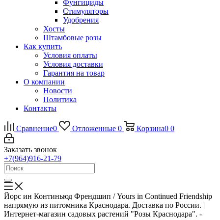
Фунгициды
Стимуляторы
Удобрения
Хосты
Штамбовые розы
Как купить
Условия оплаты
Условия доставки
Гарантия на товар
О компании
Новости
Политика
Контакты
Сравнение
0
Отложенные
0
Корзина
0
0
Заказать звонок
+7(964)916-21-79
Йорс ин Континьюд Френдшип / Yours in Continued Friendship
напрямую из питомника Краснодара. Доставка по России. |
Интернет-магазин садовых растений "Розы Краснодара". -