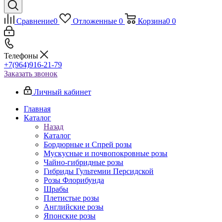
Сравнение
0
Отложенные
0
Корзина
0
0
Телефоны
+7(964)916-21-79
Заказать звонок
Личный кабинет
Главная
Каталог
Назад
Каталог
Бордюрные и Спрей розы
Мускусные и почвопокровные розы
Чайно-гибридные розы
Гибриды Гультемии Персидской
Розы Флорибунда
Шрабы
Плетистые розы
Английские розы
Японские розы