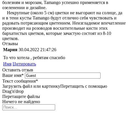
болезням и морозам, Tamango успешно применяется в
озеленении и дизайне.
Некрупные (около 5 см) цветки не выгорают на солнце, да
и в тени кусты Tamango будут отлично себя чувствовать и
радовать потрясающим цветением. Неизгладимое впечатление
производит на розоводов восхитительные кисти этих
бархатистых цветков, которые зачастую состоят из 8-10
цветков.
Отзывы
Мария
30.04.2022 21:47:26
То что хотела , ребятам спасибо
Имя
Цитировать
Оставить отзыв
Ваше имя
*
Текст сообщения
*
Загрузить файл или картинку
Перетащить с помощью
Drag'n'drop
Перетащите файлы
Ничего не найдено