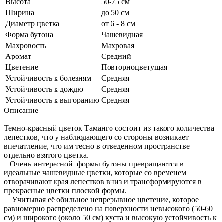
Высота
50-75 см
Ширина
до 50 см
Диаметр цветка
от 6 - 8 см
Форма бутона
Чашевидная
Махровость
Махровая
Аромат
Средний
Цветение
Повторноцветущая
Устойчивость к болезням
Средняя
Устойчивость к дождю
Средняя
Устойчивость к выгоранию
Средняя
Описание
Темно-красный цветок Таманго состоит из такого количества
лепестков, что у наблюдающего со стороны возникает
впечатление, что им тесно в отведенном пространстве
отдельно взятого цветка.
Очень интересной формы бутоны превращаются в
идеальные чашевидные цветки, которые со временем
отворачивают края лепестков вниз и трансформируются в
прекрасные цветки плоской формы.
Учитывая её обильное непрерывное цветение, которое
равномерно распределено на поверхности невысокого (50-60
см) и широкого (около 50 см) куста и высокую устойчивость к