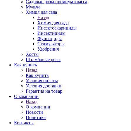
Садовые розы премиум класса
Мульча
Химия для сада
Назад
Химия для сада
Инсектоакарициды
Инсектициды
Фунгициды
Стимуляторы
Удобрения
Хосты
Штамбовые розы
Как купить
Назад
Как купить
Условия оплаты
Условия доставки
Гарантия на товар
О компании
Назад
О компании
Новости
Политика
Контакты