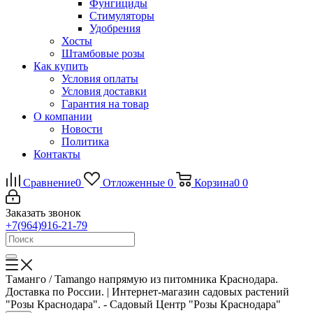
Фунгициды
Стимуляторы
Удобрения
Хосты
Штамбовые розы
Как купить
Условия оплаты
Условия доставки
Гарантия на товар
О компании
Новости
Политика
Контакты
Сравнение
0
Отложенные
0
Корзина
0
0
Заказать звонок
+7(964)916-21-79
Таманго / Tamango напрямую из питомника Краснодара.
Доставка по России. | Интернет-магазин садовых растений
"Розы Краснодара". - Садовый Центр "Розы Краснодара"