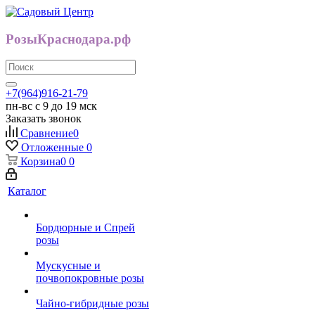
РозыКраснодара.рф
+7(964)916-21-79
пн-вс с 9 до 19 мск
Заказать звонок
Сравнение
0
Отложенные
0
Корзина
0
0
Каталог
Бордюрные и Спрей
розы
Мускусные и
почвопокровные розы
Чайно-гибридные розы