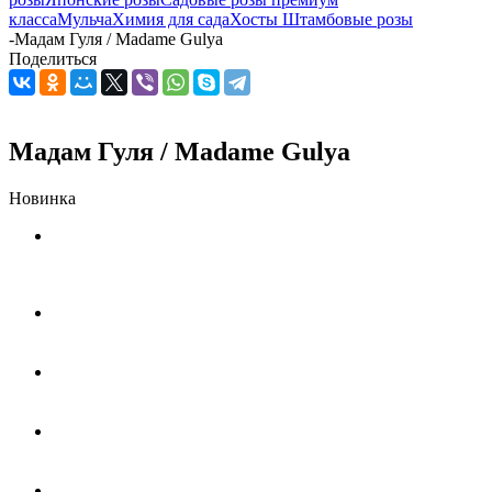
класса
Мульча
Химия для сада
Хосты
Штамбовые розы
-
Мадам Гуля / Madame Gulya
Поделиться
Мадам Гуля / Madame Gulya
Новинка