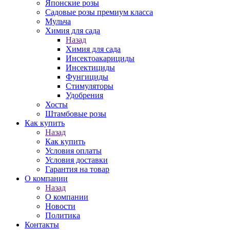
Японские розы
Садовые розы премиум класса
Мульча
Химия для сада
Назад
Химия для сада
Инсектоакарициды
Инсектициды
Фунгициды
Стимуляторы
Удобрения
Хосты
Штамбовые розы
Как купить
Назад
Как купить
Условия оплаты
Условия доставки
Гарантия на товар
О компании
Назад
О компании
Новости
Политика
Контакты