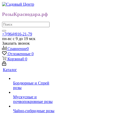
РозыКраснодара.рф
+7(964)916-21-79
пн-вс с 9 до 19 мск
Заказать звонок
Сравнение
0
Отложенные
0
Корзина
0
0
Каталог
Бордюрные и Спрей
розы
Мускусные и
почвопокровные розы
Чайно-гибридные розы