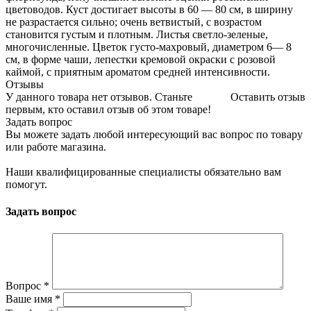
цветоводов. Куст достигает высоты в 60 — 80 см, в ширину
не разрастается сильно; очень ветвистый, с возрастом
становится густым и плотным. Листья светло-зеленые,
многочисленные. Цветок густо-махровый, диаметром 6— 8
см, в форме чаши, лепестки кремовой окраски с розовой
каймой, с приятным ароматом средней интенсивности.
Отзывы
У данного товара нет отзывов. Станьте
Оставить отзыв
первым, кто оставил отзыв об этом товаре!
Задать вопрос
Вы можете задать любой интересующий вас вопрос по товару
или работе магазина.
Наши квалифицированные специалисты обязательно вам
помогут.
Задать вопрос
Вопрос
*
Ваше имя
*