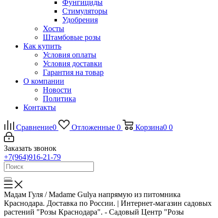
Фунгициды
Стимуляторы
Удобрения
Хосты
Штамбовые розы
Как купить
Условия оплаты
Условия доставки
Гарантия на товар
О компании
Новости
Политика
Контакты
Сравнение
0
Отложенные
0
Корзина
0
0
Заказать звонок
+7(964)916-21-79
Мадам Гуля / Madame Gulya напрямую из питомника
Краснодара. Доставка по России. | Интернет-магазин садовых
растений "Розы Краснодара". - Садовый Центр "Розы