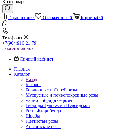
Краснодара"
Сравнение
0
Отложенные
0
Корзина
0
0
Телефоны
+7(964)916-21-79
Заказать звонок
Личный кабинет
Главная
Каталог
Назад
Каталог
Бордюрные и Спрей розы
Мускусные и почвопокровные розы
Чайно-гибридные розы
Гибриды Гультемии Персидской
Розы Флорибунда
Шрабы
Плетистые розы
Английские розы