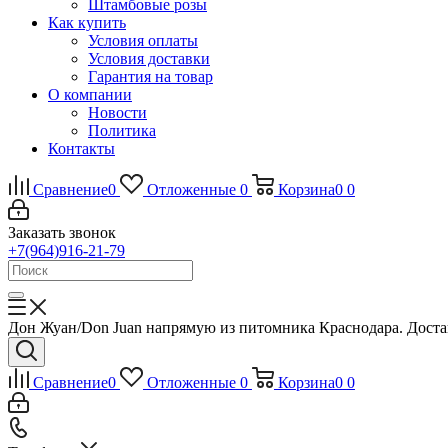
Штамбовые розы
Как купить
Условия оплаты
Условия доставки
Гарантия на товар
О компании
Новости
Политика
Контакты
Сравнение
0
Отложенные
0
Корзина
0
0
Заказать звонок
+7(964)916-21-79
Дон Жуан/Don Juan напрямую из питомника Краснодара. Достав
Сравнение
0
Отложенные
0
Корзина
0
0