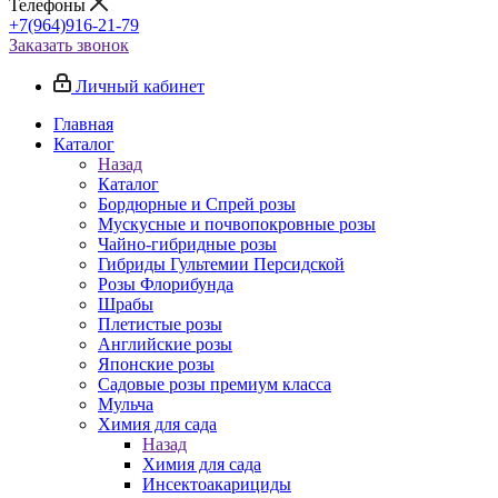
Телефоны
+7(964)916-21-79
Заказать звонок
Личный кабинет
Главная
Каталог
Назад
Каталог
Бордюрные и Спрей розы
Мускусные и почвопокровные розы
Чайно-гибридные розы
Гибриды Гультемии Персидской
Розы Флорибунда
Шрабы
Плетистые розы
Английские розы
Японские розы
Садовые розы премиум класса
Мульча
Химия для сада
Назад
Химия для сада
Инсектоакарициды