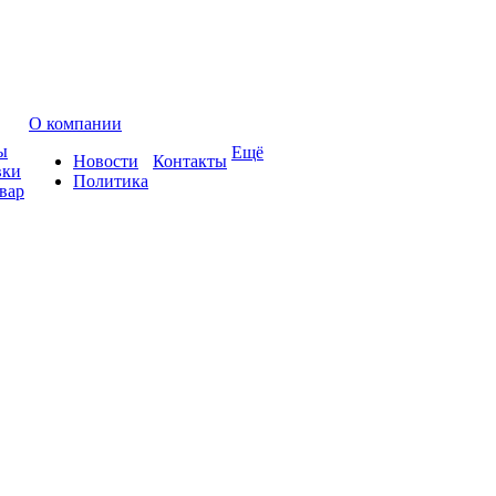
О компании
ы
Ещё
Новости
Контакты
вки
Политика
вар