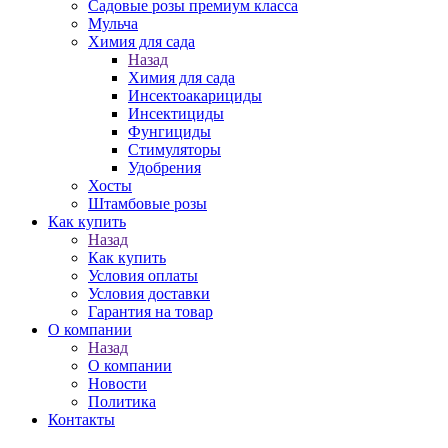
Садовые розы премиум класса
Мульча
Химия для сада
Назад
Химия для сада
Инсектоакарициды
Инсектициды
Фунгициды
Стимуляторы
Удобрения
Хосты
Штамбовые розы
Как купить
Назад
Как купить
Условия оплаты
Условия доставки
Гарантия на товар
О компании
Назад
О компании
Новости
Политика
Контакты