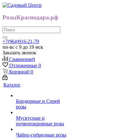
РозыКраснодара.рф
+7(964)916-21-79
пн-вс с 9 до 19 мск
Заказать звонок
Сравнение
0
Отложенные
0
Корзина
0
0
Каталог
Бордюрные и Спрей
розы
Мускусные и
почвопокровные розы
Чайно-гибридные розы