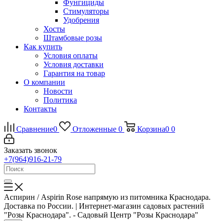
Фунгициды
Стимуляторы
Удобрения
Хосты
Штамбовые розы
Как купить
Условия оплаты
Условия доставки
Гарантия на товар
О компании
Новости
Политика
Контакты
Сравнение
0
Отложенные
0
Корзина
0
0
Заказать звонок
+7(964)916-21-79
Аспирин / Aspirin Rose напрямую из питомника Краснодара.
Доставка по России. | Интернет-магазин садовых растений
"Розы Краснодара". - Садовый Центр "Розы Краснодара"