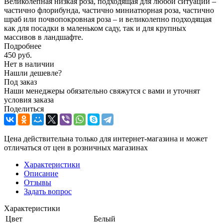
Великолепная низкая роза, подходящая для любой ситуации –
частично флорибунда, частично миниатюрная роза, частично
шраб или почвопокровная роза – и великолепно подходящая
как для посадки в маленьком саду, так и для крупных
массивов в ландшафте.
Подробнее
450
руб.
Нет в наличии
Нашли дешевле?
Под заказ
Наши менеджеры обязательно свяжутся с вами и уточнят
условия заказа
Поделиться
Цена действительна только для интернет-магазина и может
отличаться от цен в розничных магазинах
Характеристики
Описание
Отзывы
Задать вопрос
Характеристики
Цвет
Белый