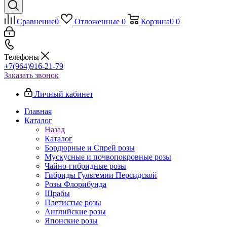
Сравнение
0
Отложенные
0
Корзина
0
0
Телефоны
+7(964)916-21-79
Заказать звонок
Личный кабинет
Главная
Каталог
Назад
Каталог
Бордюрные и Спрей розы
Мускусные и почвопокровные розы
Чайно-гибридные розы
Гибриды Гультемии Персидской
Розы Флорибунда
Шрабы
Плетистые розы
Английские розы
Японские розы