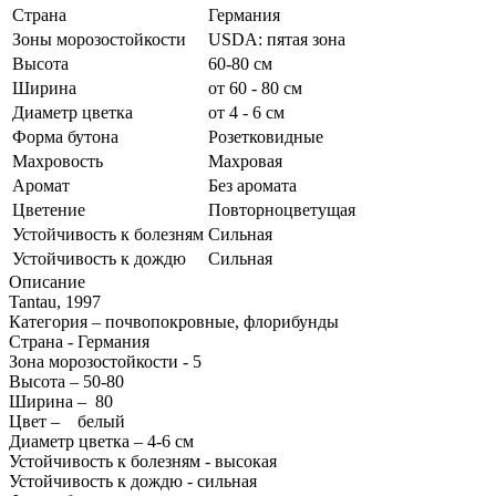
Страна
Германия
Зоны морозостойкости
USDA: пятая зона
Высота
60-80 см
Ширина
от 60 - 80 см
Диаметр цветка
от 4 - 6 см
Форма бутона
Розетковидные
Махровость
Махровая
Аромат
Без аромата
Цветение
Повторноцветущая
Устойчивость к болезням
Сильная
Устойчивость к дождю
Сильная
Описание
Tantau, 1997
Категория – почвопокровные, флорибунды
Страна - Германия
Зона морозостойкости - 5
Высота – 50-80
Ширина – 80
Цвет – белый
Диаметр цветка – 4-6 см
Устойчивость к болезням - высокая
Устойчивость к дождю - сильная