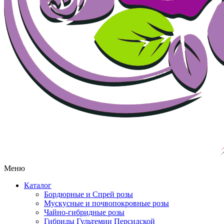
Меню
Каталог
Бордюрные и Спрей розы
Мускусные и почвопокровные розы
Чайно-гибридные розы
Гибриды Гультемии Персидской