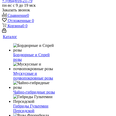
+7(964)916-21-79
пн-вс с 9 до 19 мск
Заказать звонок
Сравнение
0
Отложенные
0
Корзина
0
0
Каталог
Бордюрные и Спрей
розы
Мускусные и
почвопокровные розы
Чайно-гибридные розы
Гибриды Гультемии
Персидской