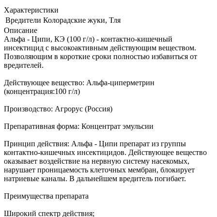
Характеристики
Вредители
Колорадские жуки, Тля
Описание
Альфа - Ципи, КЭ (100 г/л) - контактно-кишечный
инсектицид с высокоактивным действующим веществом.
Позволяющим в короткие сроки полностью избавиться от
вредителей.
Действующее вещество: Альфа-циперметрин
(концентрация:100 г/л)
Производство: Агрорус (Россия)
Препаративная форма: Концентрат эмульсии
Принцип действия: Альфа - Ципи препарат из группы
контактно-кишечных инсектицидов. Действующее вещество
оказывает воздействие на нервную систему насекомых,
нарушает проницаемость клеточных мембран, блокирует
натриевые каналы. В дальнейшем вредитель погибает.
Преимущества препарата
Широкий спектр действия;