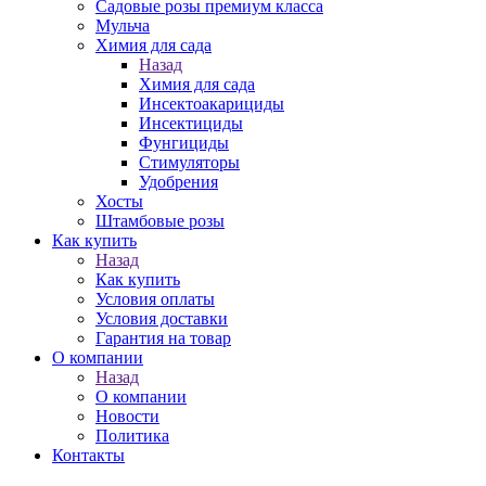
Садовые розы премиум класса
Мульча
Химия для сада
Назад
Химия для сада
Инсектоакарициды
Инсектициды
Фунгициды
Стимуляторы
Удобрения
Хосты
Штамбовые розы
Как купить
Назад
Как купить
Условия оплаты
Условия доставки
Гарантия на товар
О компании
Назад
О компании
Новости
Политика
Контакты