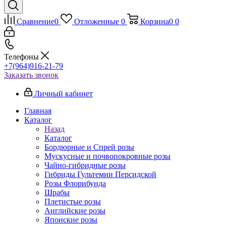
Сравнение
0
Отложенные
0
Корзина
0
0
Телефоны
+7(964)916-21-79
Заказать звонок
Личный кабинет
Главная
Каталог
Назад
Каталог
Бордюрные и Спрей розы
Мускусные и почвопокровные розы
Чайно-гибридные розы
Гибриды Гультемии Персидской
Розы Флорибунда
Шрабы
Плетистые розы
Английские розы
Японские розы