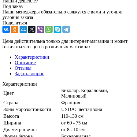
Нашли дешевле?
Под заказ
Наши менеджеры обязательно свяжутся с вами и уточнят
условия заказа
Поделиться
Цена действительна только для интернет-магазина и может
отличаться от цен в розничных магазинах
Характеристики
Описание
Отзывы
Задать вопрос
Характеристики
Биколор, Коралловый,
Цвет
Малиновый
Страна
Франция
Зоны морозостойкости
USDA: шестая зона
Высота
110-130 см
Ширина
от 60 - 75 см
Диаметр цветка
от 8 - 10 см
Форма бутона
Бокаловидная