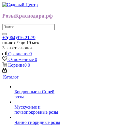
РозыКраснодара.рф
+7(964)916-21-79
пн-вс с 9 до 19 мск
Заказать звонок
Сравнение
0
Отложенные
0
Корзина
0
0
Каталог
Бордюрные и Спрей
розы
Мускусные и
почвопокровные розы
Чайно-гибридные розы