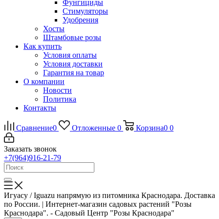
Фунгициды
Стимуляторы
Удобрения
Хосты
Штамбовые розы
Как купить
Условия оплаты
Условия доставки
Гарантия на товар
О компании
Новости
Политика
Контакты
Сравнение
0
Отложенные
0
Корзина
0
0
Заказать звонок
+7(964)916-21-79
Игуасу / Iguazu напрямую из питомника Краснодара. Доставка
по России. | Интернет-магазин садовых растений "Розы
Краснодара". - Садовый Центр "Розы Краснодара"