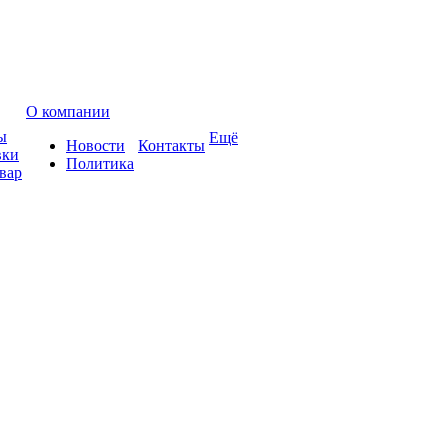
О компании
ы
Ещё
Новости
Контакты
вки
Политика
вар