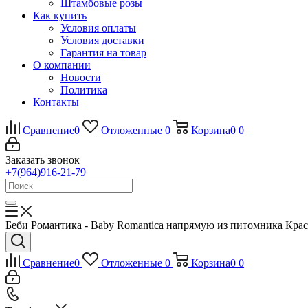
Штамбовые розы
Как купить
Условия оплаты
Условия доставки
Гарантия на товар
О компании
Новости
Политика
Контакты
Сравнение
0
Отложенные
0
Корзина
0
0
Заказать звонок
+7(964)916-21-79
Беби Романтика - Baby Romantica напрямую из питомника Крас
Сравнение
0
Отложенные
0
Корзина
0
0