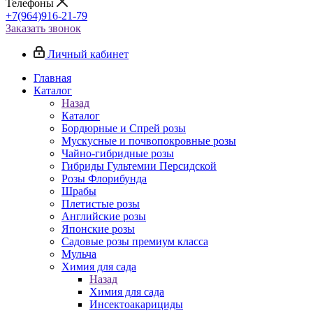
Телефоны
+7(964)916-21-79
Заказать звонок
Личный кабинет
Главная
Каталог
Назад
Каталог
Бордюрные и Спрей розы
Мускусные и почвопокровные розы
Чайно-гибридные розы
Гибриды Гультемии Персидской
Розы Флорибунда
Шрабы
Плетистые розы
Английские розы
Японские розы
Садовые розы премиум класса
Мульча
Химия для сада
Назад
Химия для сада
Инсектоакарициды