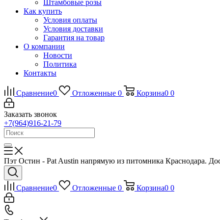
Штамбовые розы
Как купить
Условия оплаты
Условия доставки
Гарантия на товар
О компании
Новости
Политика
Контакты
Сравнение
0
Отложенные
0
Корзина
0
0
Заказать звонок
+7(964)916-21-79
Пэт Остин - Pat Austin напрямую из питомника Краснодара. До
Сравнение
0
Отложенные
0
Корзина
0
0