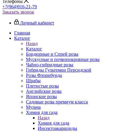
Телефоны
+7(964)916-21-79
Заказать звонок
Личный кабинет
Главная
Каталог
Назад
Каталог
Бордюрные и Спрей розы
Мускусные и почвопокровные розы
Чайно-гибридные розы
Гибриды Гультемии Персидской
Розы Флорибунда
Шрабы
Плетистые розы
Английские розы
Японские розы
Садовые розы премиум класса
Мульча
Химия для сада
Назад
Химия для сада
Инсектоакарициды