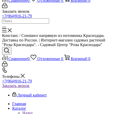
Сравнение
0
Отложенные
0
Корзина
0
0
Заказать звонок
+7(964)916-21-79
Констанс / Constance напрямую из питомника Краснодара.
Доставка по России. | Интернет-магазин садовых растений
"Розы Краснодара". - Садовый Центр "Розы Краснодара"
Сравнение
0
Отложенные
0
Корзина
0
0
Телефоны
+7(964)916-21-79
Заказать звонок
Личный кабинет
Главная
Каталог
Назад