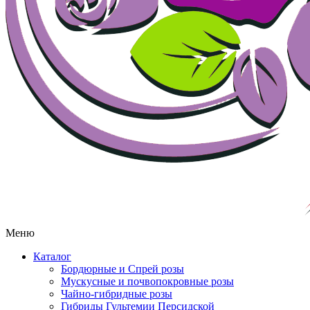
Меню
Каталог
Бордюрные и Спрей розы
Мускусные и почвопокровные розы
Чайно-гибридные розы
Гибриды Гультемии Персидской