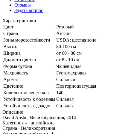
Отзывы
Задать вопрос
Характеристики
Цвет
Розовый
Страна
Англия
Зоны морозостойкости
USDA: шестая зона
Высота
80-100 см
Ширина
от 60 - 80 см
Диаметр цветка
от 8 - 10 см
Форма бутона
Чашевидная
Махровость
Густомахровая
Аромат
Сильный
Цветение
Повторноцветущая
Количество лепестков
140
Устойчивость к болезням
Сильная
Устойчивость к дождю
Сильная
Описание
David Austin, Великобритания, 2014
Категория – английские
Страна - Великобритания
Зона морозостойкости - 6