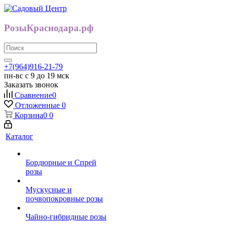
РозыКраснодара.рф
+7(964)916-21-79
пн-вс с 9 до 19 мск
Заказать звонок
Сравнение
0
Отложенные
0
Корзина
0
0
Каталог
Бордюрные и Спрей
розы
Мускусные и
почвопокровные розы
Чайно-гибридные розы