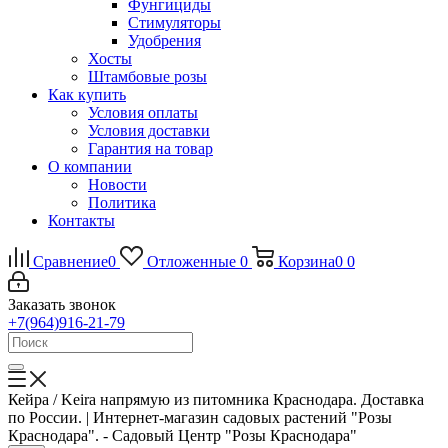
Фунгициды
Стимуляторы
Удобрения
Хосты
Штамбовые розы
Как купить
Условия оплаты
Условия доставки
Гарантия на товар
О компании
Новости
Политика
Контакты
Сравнение
0
Отложенные
0
Корзина
0
0
Заказать звонок
+7(964)916-21-79
Кейра / Keira напрямую из питомника Краснодара. Доставка
по России. | Интернет-магазин садовых растений "Розы
Краснодара". - Садовый Центр "Розы Краснодара"