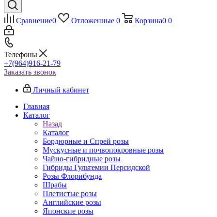
Сравнение
0
Отложенные
0
Корзина
0
0
Телефоны
+7(964)916-21-79
Заказать звонок
Личный кабинет
Главная
Каталог
Назад
Каталог
Бордюрные и Спрей розы
Мускусные и почвопокровные розы
Чайно-гибридные розы
Гибриды Гультемии Персидской
Розы Флорибунда
Шрабы
Плетистые розы
Английские розы
Японские розы