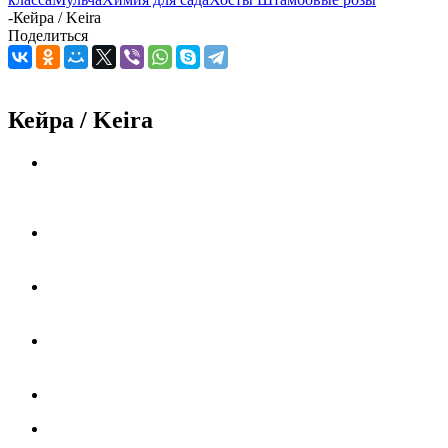
-
Кейра / Keira
Поделиться
Кейра / Keira