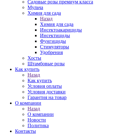
Садовые розы премиум класса
Мульча
Химия для сада
Назад
Химия для сада
Инсектоакарициды
Инсектициды
Фунгициды
Стимуляторы
Удобрения
Хосты
Штамбовые розы
Как купить
Назад
Как купить
Условия оплаты
Условия доставки
Гарантия на товар
О компании
Назад
О компании
Новости
Политика
Контакты