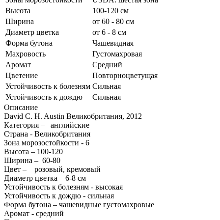
Высота
100-120 см
Ширина
от 60 - 80 см
Диаметр цветка
от 6 - 8 см
Форма бутона
Чашевидная
Махровость
Густомахровая
Аромат
Средний
Цветение
Повторноцветущая
Устойчивость к болезням
Сильная
Устойчивость к дождю
Сильная
Описание
David C. H. Austin Великобритания, 2012
Категория – английские
Страна - Великобритания
Зона морозостойкости - 6
Высота – 100-120
Ширина – 60-80
Цвет – розовый, кремовый
Диаметр цветка – 6-8 см
Устойчивость к болезням - высокая
Устойчивость к дождю - сильная
Форма бутона – чашевидные густомахровые
Аромат - средний