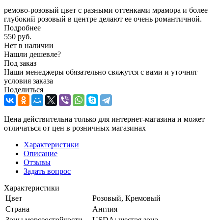
ремово-розовый цвет с разными оттенками мрамора и более
глубокий розовый в центре делают ее очень романтичной.
Подробнее
550
руб.
Нет в наличии
Нашли дешевле?
Под заказ
Наши менеджеры обязательно свяжутся с вами и уточнят
условия заказа
Поделиться
Цена действительна только для интернет-магазина и может
отличаться от цен в розничных магазинах
Характеристики
Описание
Отзывы
Задать вопрос
Характеристики
Цвет
Розовый, Кремовый
Страна
Англия
Зоны морозостойкости
USDA: шестая зона