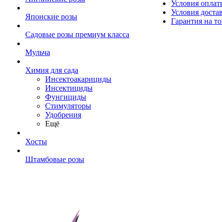
Условия оплат
Условия доста
Японские розы
Гарантия на то
Садовые розы премиум класса
Мульча
Химия для сада
Инсектоакарициды
Инсектициды
Фунгициды
Стимуляторы
Удобрения
Ещё
Хосты
Штамбовые розы