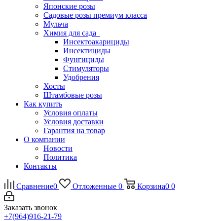
Японские розы
Садовые розы премиум класса
Мульча
Химия для сада
Инсектоакарициды
Инсектициды
Фунгициды
Стимуляторы
Удобрения
Хосты
Штамбовые розы
Как купить
Условия оплаты
Условия доставки
Гарантия на товар
О компании
Новости
Политика
Контакты
Сравнение
0
Отложенные
0
Корзина
0
0
Заказать звонок
+7(964)916-21-79