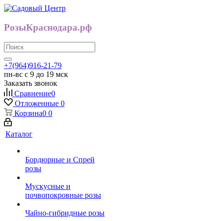
РозыКраснодара.рф
+7(964)916-21-79
пн-вс с 9 до 19 мск
Заказать звонок
Сравнение
0
Отложенные
0
Корзина
0
0
Каталог
Бордюрные и Спрей
розы
Мускусные и
почвопокровные розы
Чайно-гибридные розы