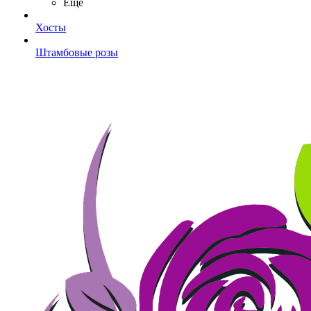
Ещё
Хосты
Штамбовые розы