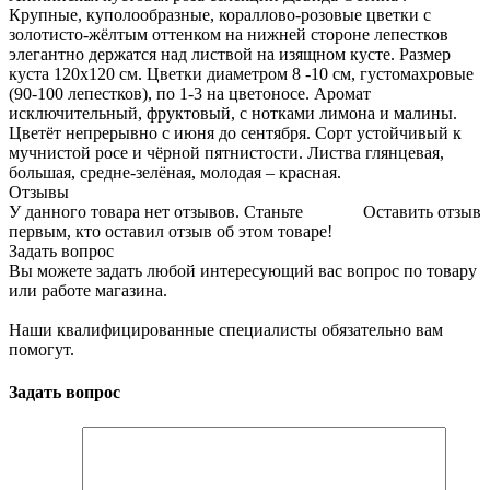
Крупные, куполообразные, кораллово-розовые цветки с
золотисто-жёлтым оттенком на нижней стороне лепестков
элегантно держатся над листвой на изящном кусте. Размер
куста 120х120 см. Цветки диаметром 8 -10 см, густомахровые
(90-100 лепестков), по 1-3 на цветоносе. Аромат
исключительный, фруктовый, с нотками лимона и малины.
Цветёт непрерывно с июня до сентября. Сорт устойчивый к
мучнистой росе и чёрной пятнистости. Листва глянцевая,
большая, средне-зелёная, молодая – красная.
Отзывы
У данного товара нет отзывов. Станьте
Оставить отзыв
первым, кто оставил отзыв об этом товаре!
Задать вопрос
Вы можете задать любой интересующий вас вопрос по товару
или работе магазина.
Наши квалифицированные специалисты обязательно вам
помогут.
Задать вопрос