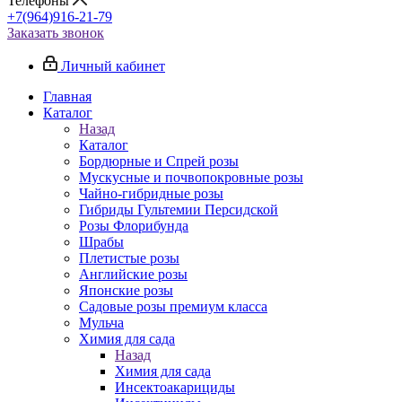
Телефоны
+7(964)916-21-79
Заказать звонок
Личный кабинет
Главная
Каталог
Назад
Каталог
Бордюрные и Спрей розы
Мускусные и почвопокровные розы
Чайно-гибридные розы
Гибриды Гультемии Персидской
Розы Флорибунда
Шрабы
Плетистые розы
Английские розы
Японские розы
Садовые розы премиум класса
Мульча
Химия для сада
Назад
Химия для сада
Инсектоакарициды