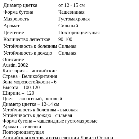
Диаметр цветка
от 12 - 15 см
Форма бутона
Чашевидная
Махровость
Густомахровая
Аромат
Сильный
Цветение
Повторноцветущая
Количество лепестков
90-100
Устойчивость к болезням
Сильная
Устойчивость к дождю
Сильная
Описание
Austin, 2002
Категория – английские
Страна - Великобритания
Зона морозостойкости - 6
Высота – 100-120
Ширина – 120
Цвет – лососевый, розовый
Диаметр цветка – 12-14 см
Устойчивость к болезням - высокая
Устойчивость к дождю - сильная
Форма бутона – чашевидные густомахровые
Аромат - сильный
Повторноцветущая
Английская кустовая роза селекции Дэвида Остина .