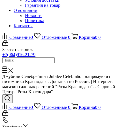
Условия доставки
Гарантия на товар
О компании
Новости
Политика
Контакты
Сравнение
0
Отложенные
0
Корзина
0
0
Заказать звонок
+7(964)916-21-79
Джубили Селебрейшн / Jubilee Celebration напрямую из
питомника Краснодара. Доставка по России. | Интернет-
магазин садовых растений "Розы Краснодара". - Садовый
Центр "Розы Краснодара"
Сравнение
0
Отложенные
0
Корзина
0
0