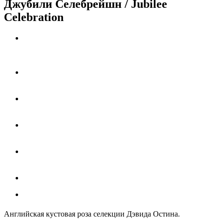
Джубили Селебрейшн / Jubilee
Celebration
Английская кустовая роза селекции Дэвида Остина.