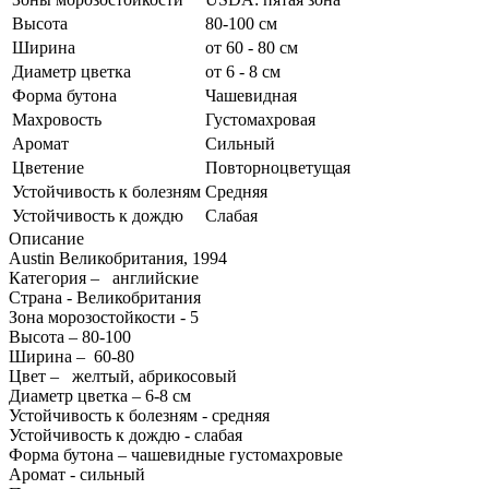
Высота
80-100 см
Ширина
от 60 - 80 см
Диаметр цветка
от 6 - 8 см
Форма бутона
Чашевидная
Махровость
Густомахровая
Аромат
Сильный
Цветение
Повторноцветущая
Устойчивость к болезням
Средняя
Устойчивость к дождю
Слабая
Описание
Austin Великобритания, 1994
Категория – английские
Страна - Великобритания
Зона морозостойкости - 5
Высота – 80-100
Ширина – 60-80
Цвет – желтый, абрикосовый
Диаметр цветка – 6-8 см
Устойчивость к болезням - средняя
Устойчивость к дождю - слабая
Форма бутона – чашевидные густомахровые
Аромат - сильный