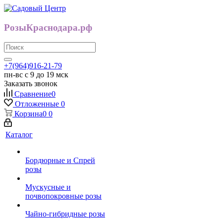
РозыКраснодара.рф
+7(964)916-21-79
пн-вс с 9 до 19 мск
Заказать звонок
Сравнение
0
Отложенные
0
Корзина
0
0
Каталог
Бордюрные и Спрей
розы
Мускусные и
почвопокровные розы
Чайно-гибридные розы