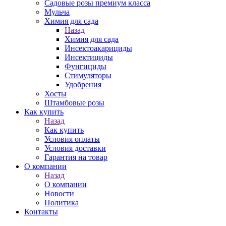
Садовые розы премиум класса
Мульча
Химия для сада
Назад
Химия для сада
Инсектоакарициды
Инсектициды
Фунгициды
Стимуляторы
Удобрения
Хосты
Штамбовые розы
Как купить
Назад
Как купить
Условия оплаты
Условия доставки
Гарантия на товар
О компании
Назад
О компании
Новости
Политика
Контакты