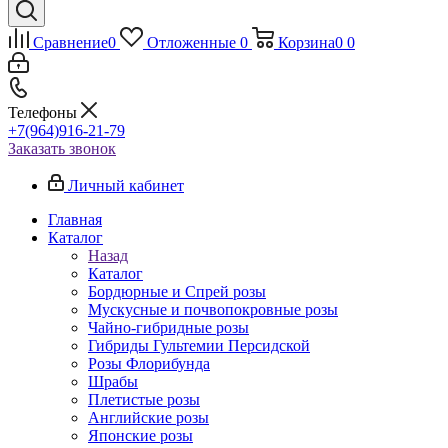
Сравнение
0
Отложенные
0
Корзина
0
0
Телефоны
+7(964)916-21-79
Заказать звонок
Личный кабинет
Главная
Каталог
Назад
Каталог
Бордюрные и Спрей розы
Мускусные и почвопокровные розы
Чайно-гибридные розы
Гибриды Гультемии Персидской
Розы Флорибунда
Шрабы
Плетистые розы
Английские розы
Японские розы