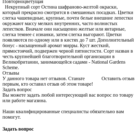
Повторноцветущая
Некрупный сорт Остина шафраново-желтой окраски,
который прекрасно смотрится в смешанных посадках. Цветки
слегка чашевидные, крупные, почти белые внешние лепестки
окружают массу мелких внутренних, часто волнистых
лепестков. Вначале они насыщенно желтые или янтарные,
слегка темнее с изнанки, затем слегка выгорают. Цветки
появляются по одному или в кистях до 7 шт. Дополнительный
бонус - насыщенный аромат мирры. Куст жесткий,
прямостоячий, подвержен черной пятнистости. Сорт назван в
честь крупнейшей благотворительной организации в
Великобритании, занимающейся садами - National Gardens
Scheme.
Отзывы
У данного товара нет отзывов. Станьте
Оставить отзыв
первым, кто оставил отзыв об этом товаре!
Задать вопрос
Вы можете задать любой интересующий вас вопрос по товару
или работе магазина.
Наши квалифицированные специалисты обязательно вам
помогут.
Задать вопрос