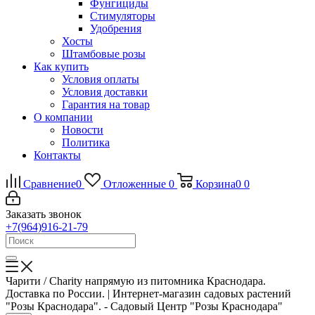
Фунгициды
Стимуляторы
Удобрения
Хосты
Штамбовые розы
Как купить
Условия оплаты
Условия доставки
Гарантия на товар
О компании
Новости
Политика
Контакты
Сравнение
0
Отложенные
0
Корзина
0
0
Заказать звонок
+7(964)916-21-79
Чарити / Charity напрямую из питомника Краснодара.
Доставка по России. | Интернет-магазин садовых растений
"Розы Краснодара". - Садовый Центр "Розы Краснодара"