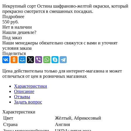
Некрупный сорт Остина шафраново-желтой окраски, который
прекрасно смотрится в смешанных посадках.
Подробнее
550
руб.
Нет в наличии
Нашли дешевле?
Под заказ
Наши менеджеры обязательно свяжутся с вами и уточнят
условия заказа
Поделиться
Цена действительна только для интернет-магазина и может
отличаться от цен в розничных магазинах
Характеристики
Описание
Отзывы
Задать вопрос
Характеристики
Цвет
Жёлтый, Абрикосовый
Страна
Англия
Зоны морозостойкости
USDA: пятая зона