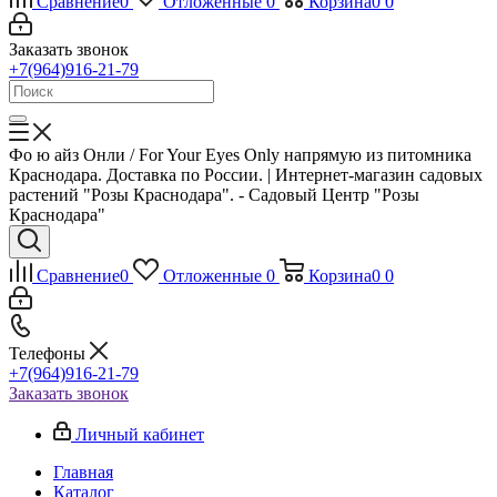
Сравнение
0
Отложенные
0
Корзина
0
0
Заказать звонок
+7(964)916-21-79
Фо ю айз Онли / For Your Eyes Only напрямую из питомника
Краснодара. Доставка по России. | Интернет-магазин садовых
растений "Розы Краснодара". - Садовый Центр "Розы
Краснодара"
Сравнение
0
Отложенные
0
Корзина
0
0
Телефоны
+7(964)916-21-79
Заказать звонок
Личный кабинет
Главная
Каталог