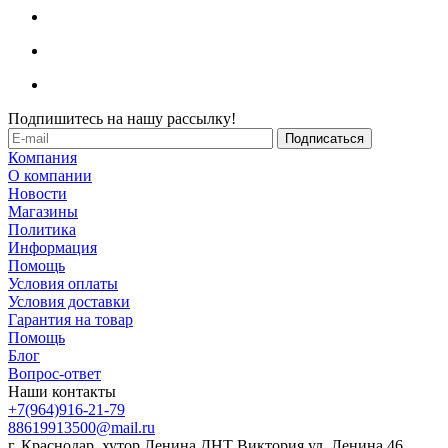
Подпишитесь на нашу рассылку!
Компания
О компании
Новости
Магазины
Политика
Информация
Помощь
Условия оплаты
Условия доставки
Гарантия на товар
Помощь
Блог
Вопрос-ответ
Наши контакты
+7(964)916-21-79
88619913500@mail.ru
г. Краснодар, хутор Ленина ДНТ Виктория ул. Ленина 46