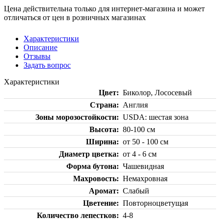
Цена действительна только для интернет-магазина и может
отличаться от цен в розничных магазинах
Характеристики
Описание
Отзывы
Задать вопрос
Характеристики
Цвет
Биколор, Лососевый
Страна
Англия
Зоны морозостойкости
USDA: шестая зона
Высота
80-100 см
Ширина
от 50 - 100 см
Диаметр цветка
от 4 - 6 см
Форма бутона
Чашевидная
Махровость
Немахровная
Аромат
Слабый
Цветение
Повторноцветущая
Количество лепестков
4-8