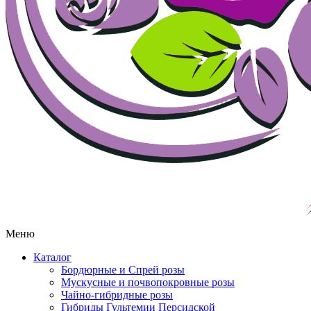
Меню
Каталог
Бордюрные и Спрей розы
Мускусные и почвопокровные розы
Чайно-гибридные розы
Гибриды Гультемии Персидской