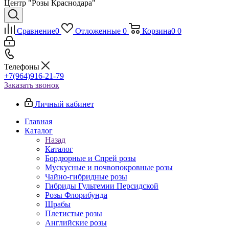
Центр "Розы Краснодара"
Сравнение
0
Отложенные
0
Корзина
0
0
Телефоны
+7(964)916-21-79
Заказать звонок
Личный кабинет
Главная
Каталог
Назад
Каталог
Бордюрные и Спрей розы
Мускусные и почвопокровные розы
Чайно-гибридные розы
Гибриды Гультемии Персидской
Розы Флорибунда
Шрабы
Плетистые розы
Английские розы