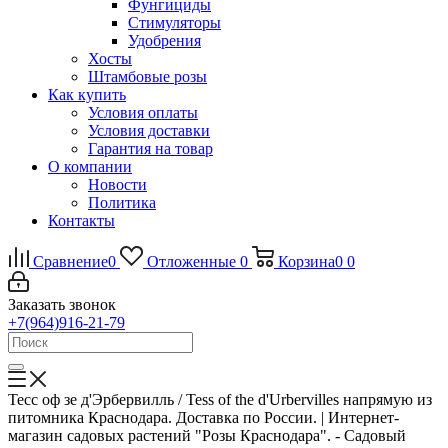
Фунгициды
Стимуляторы
Удобрения
Хосты
Штамбовые розы
Как купить
Условия оплаты
Условия доставки
Гарантия на товар
О компании
Новости
Политика
Контакты
Сравнение
0
Отложенные
0
Корзина
0
0
Заказать звонок
+7(964)916-21-79
Тесс оф зе д'Эрбервилль / Tess of the d'Urbervilles напрямую из
питомника Краснодара. Доставка по России. | Интернет-
магазин садовых растений "Розы Краснодара". - Садовый