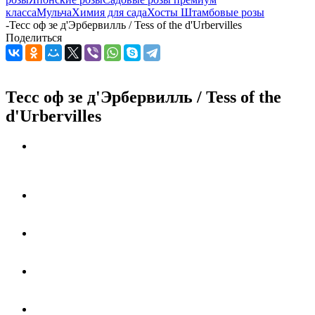
класса
Мульча
Химия для сада
Хосты
Штамбовые розы
-
Тесс оф зе д'Эрбервилль / Tess of the d'Urbervilles
Поделиться
Тесс оф зе д'Эрбервилль / Tess of the
d'Urbervilles