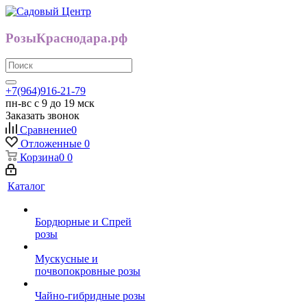
РозыКраснодара.рф
+7(964)916-21-79
пн-вс с 9 до 19 мск
Заказать звонок
Сравнение
0
Отложенные
0
Корзина
0
0
Каталог
Бордюрные и Спрей
розы
Мускусные и
почвопокровные розы
Чайно-гибридные розы