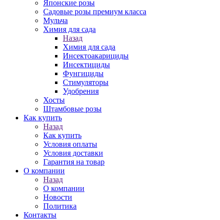
Японские розы
Садовые розы премиум класса
Мульча
Химия для сада
Назад
Химия для сада
Инсектоакарициды
Инсектициды
Фунгициды
Стимуляторы
Удобрения
Хосты
Штамбовые розы
Как купить
Назад
Как купить
Условия оплаты
Условия доставки
Гарантия на товар
О компании
Назад
О компании
Новости
Политика
Контакты